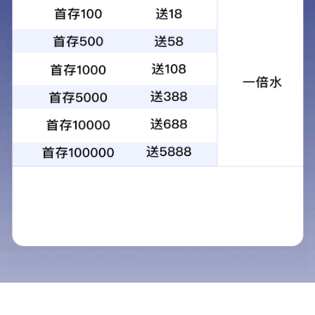
全部
地域新闻
行业资讯
公司动态
2025.06.05
28
预制井在东北农垦区的应用优势
东北三省农垦区需高效灌溉设施。滚球买球的app官网预
制井采用工厂预制+现场拼装模式，大幅缩短工期，安
装效率提升3倍，避免因冻土或低温延误。钢制消火栓井
适配黑龙江垦区大型喷灌系统，防冻设计保障-40℃正常
使用。产品通过ISO9001认证，已在大庆、等地完成
500+项目交付。...
查看全文
2025.05.12